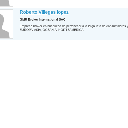
Roberto Villegas lopez
GMR Broker International SAC
Empresa broker en busqueda de pertenecer a la larga lista de consumidore
EUROPA, ASIA, OCEANIA, NORTEAMERICA