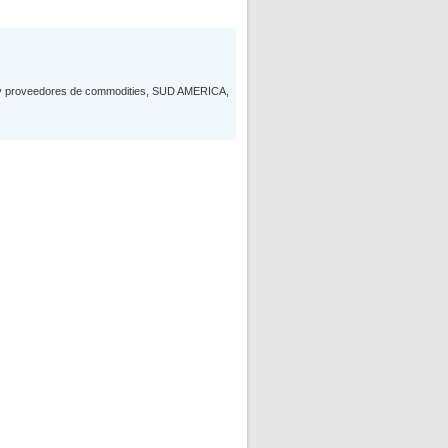
s y proveedores de commodities, SUD AMERICA,