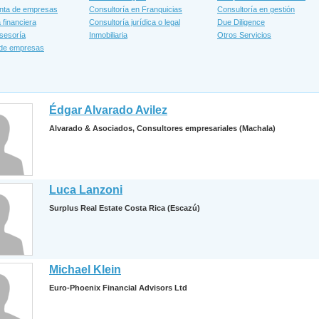
nta de empresas
Consultoría en Franquicias
Consultoría en gestión
 financiera
Consultoría jurídica o legal
Due Diligence
sesoría
Inmobiliaria
Otros Servicios
 de empresas
Édgar Alvarado Avilez
Alvarado & Asociados, Consultores empresariales (Machala)
Luca Lanzoni
Surplus Real Estate Costa Rica (Escazú)
Michael Klein
Euro-Phoenix Financial Advisors Ltd