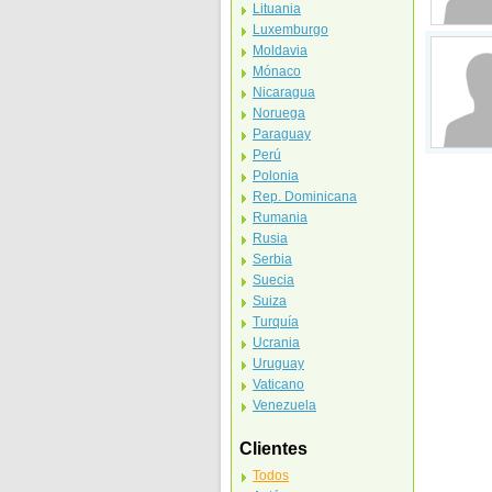
Lituania
Luxemburgo
Moldavia
Mónaco
Nicaragua
Noruega
Paraguay
Perú
Polonia
Rep. Dominicana
Rumania
Rusia
Serbia
Suecia
Suiza
Turquía
Ucrania
Uruguay
Vaticano
Venezuela
Clientes
Todos