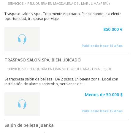
SERVICIOS > PELUQUERÍA EN MAGDALENA DEL MAR , LIMA (PERÚ)
Traspaso salon y spa . Totalmente equipado. Funcionando, excelente
oportunidad, traspaso por viaje.
850.000 €
Publicado hace 15 años
TRASPASO SALON SPA, BiEN UBICADO
SERVICIOS > PELUQUERÍA EN LIMA METROPOLITANA , LIMA (PERÚ)
Se traspasa salón de belleza . De 2 pisos. En buena zona . Local con
instalación de alarma antirrobo, persianas de...
Menos de 50.000 $
Publicado hace 15 años
Salón de belleza juanka