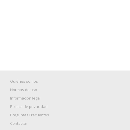
Quiénes somos
Normas de uso
Información legal
Política de privacidad
Preguntas Frecuentes
Contactar