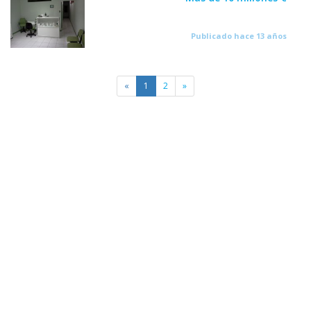
Publicado hace 13 años
«
1
2
»