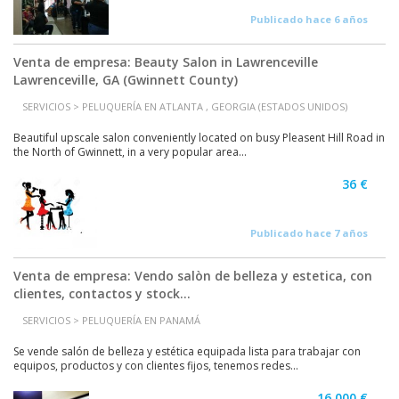
Publicado hace 6 años
Venta de empresa: Beauty Salon in Lawrenceville
Lawrenceville, GA (Gwinnett County)
SERVICIOS > PELUQUERÍA EN ATLANTA , GEORGIA (ESTADOS UNIDOS)
Beautiful upscale salon conveniently located on busy Pleasent Hill Road in
the North of Gwinnett, in a very popular area...
36 €
Publicado hace 7 años
Venta de empresa: Vendo salòn de belleza y estetica, con
clientes, contactos y stock...
SERVICIOS > PELUQUERÍA EN PANAMÁ
Se vende salón de belleza y estética equipada lista para trabajar con
equipos, productos y con clientes fijos, tenemos redes...
16.000 €