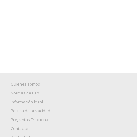
Quiénes somos
Normas de uso
Información legal
Política de privacidad
Preguntas Frecuentes
Contactar