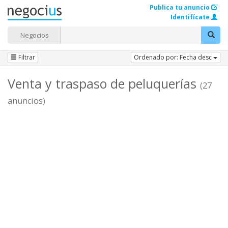
Publica tu anuncio
Identifícate
Negocios
Filtrar
Ordenado por: Fecha desc
Venta y traspaso de peluquerías
(27
anuncios)