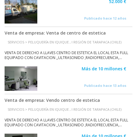
52.000 €
Publicado hace 12 años
Venta de empresa: Venta de centro de estetica
SERVICIOS > PELUQUERÍA EN IQUIQUE , I REGIÓN DE TARAPACA (CHILE)
VENTA DE DERECHO A LLAVES CENTRO DE ESTETICA EL LOCAL ESTA FULL
EQUIPADO CON CAVITACION ,,ULTRASONIDO ,RADIOFRECUENCIA,...
Más de 10 millones €
Publicado hace 13 años
Venta de empresa: Vendo centro de estetica
SERVICIOS > PELUQUERÍA EN IQUIQUE , I REGIÓN DE TARAPACA (CHILE)
VENTA DE DERECHO A LLAVES CENTRO DE ESTETICA EL LOCAL ESTA FULL
EQUIPADO CON CAVITACION ,,ULTRASONIDO ,RADIOFRECUENCIA,...
Más de 10 millones €