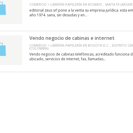
COMERCIO > LIBRERÍA-PAPELERÍA EN ROSARIO , SANTA FE (ARGEN
editorial zeus srl pone a la venta su empresa jurídica. esta 
año 1974. sana, sin desudas y en...
Vendo negocio de cabinas e internet
COMERCIO > LIBRERÍA-PAPELERÍA EN BOGOTA D.C. , DISTRITO C
(COLOMBIA)
Vendo negocio de cabinas telefónicas, acreditado funciona d
ubicado, servicios de internet, fax, llamadas...