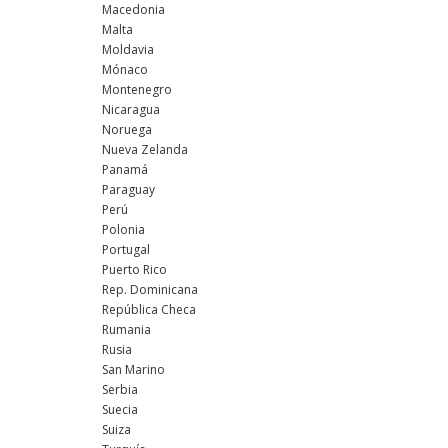
Macedonia
Malta
Moldavia
Mónaco
Montenegro
Nicaragua
Noruega
Nueva Zelanda
Panamá
Paraguay
Perú
Polonia
Portugal
Puerto Rico
Rep. Dominicana
República Checa
Rumania
Rusia
San Marino
Serbia
Suecia
Suiza