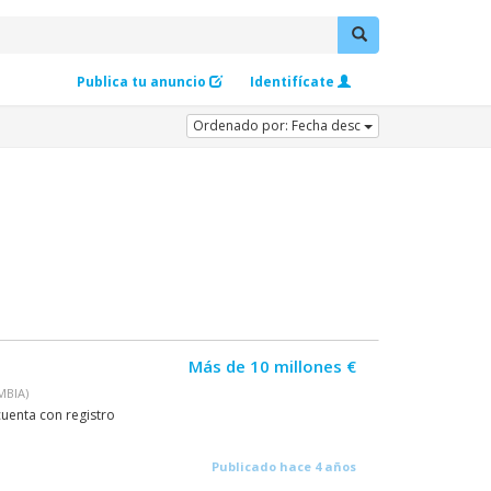
Publica tu anuncio
Identifícate
Ordenado por: Fecha desc
Más de 10 millones €
MBIA)
cuenta con registro
Publicado hace 4 años