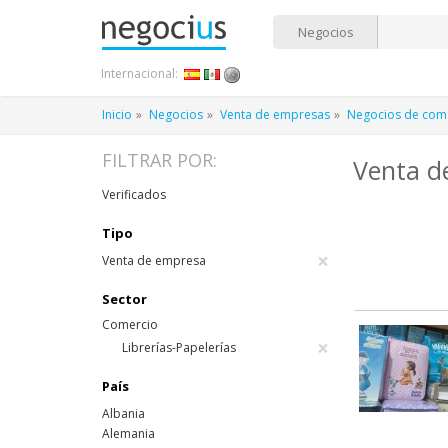
Negocios
Internacional:
Inicio
Negocios
Venta de empresas
Negocios de com
FILTRAR POR:
Venta de
Verificados
Tipo
×
Venta de empresa
Sector
Comercio
×
Librerías-Papelerías
País
Albania
Alemania