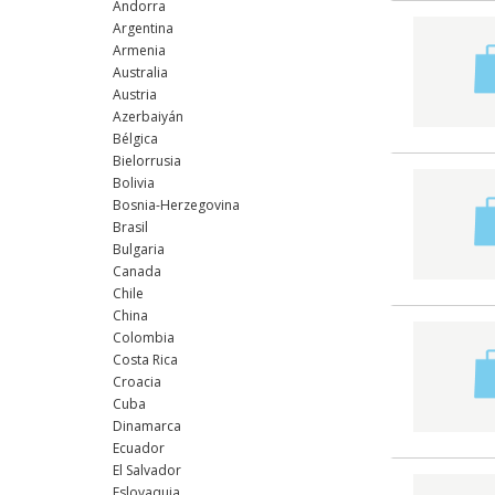
Andorra
Argentina
Armenia
Australia
Austria
Azerbaiyán
Bélgica
Bielorrusia
Bolivia
Bosnia-Herzegovina
Brasil
Bulgaria
Canada
Chile
China
Colombia
Costa Rica
Croacia
Cuba
Dinamarca
Ecuador
El Salvador
Eslovaquia