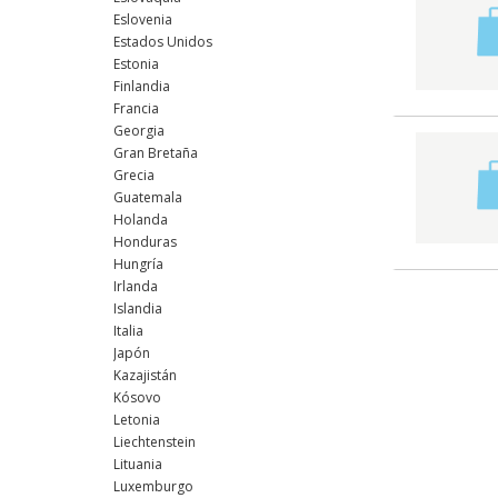
Eslovenia
Estados Unidos
Estonia
Finlandia
Francia
Georgia
Gran Bretaña
Grecia
Guatemala
Holanda
Honduras
Hungría
Irlanda
Islandia
Italia
Japón
Kazajistán
Kósovo
Letonia
Liechtenstein
Lituania
Luxemburgo