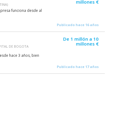
millones €
TINA)
empresa funciona desde al
Publicado hace 16 años
De 1 millón a 10
millones €
APITAL DE BOGOTA
esde hace 3 años, bien
Publicado hace 17 años