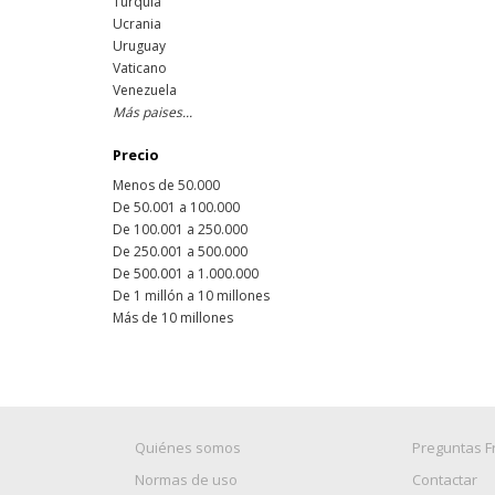
Turquía
Ucrania
Uruguay
Vaticano
Venezuela
Más paises...
Precio
Menos de 50.000
De 50.001 a 100.000
De 100.001 a 250.000
De 250.001 a 500.000
De 500.001 a 1.000.000
De 1 millón a 10 millones
Más de 10 millones
Quiénes somos
Preguntas F
Normas de uso
Contactar