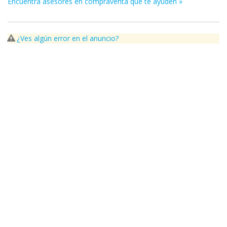
Encuentra asesores en compraventa que te ayuden »
¿Ves algún error en el anuncio?