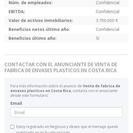
Núm. de empleados:
Confidencial
EBITDA:
Confidencial
Valor de activos inmobiliarios:
3.700.000 €
Beneficios netos último año:
Confidencial
Beneficios último año:
Sí
CONTACTAR CON EL ANUNCIANTE DE VENTA DE
FABRICA DE ENVASES PLASTICOS EN COSTA RICA
Para más información sobre el anuncio de
Venta de fabrica de
envases plasticos en Costa Rica
, contacta con el anunciante
desde este formulario.
Email
Estoy registrado en Negocius y deseo que el mensaje quede
registrado en mi buzón privado