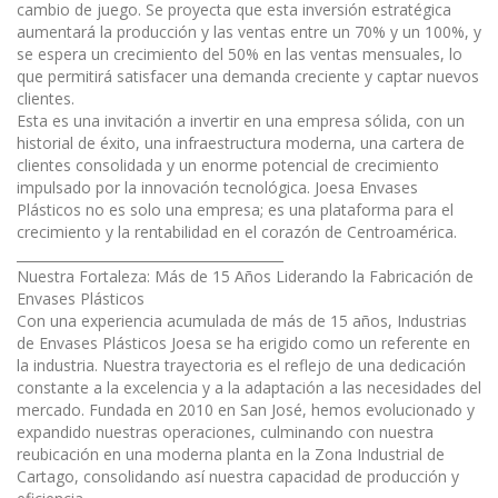
cambio de juego. Se proyecta que esta inversión estratégica
aumentará la producción y las ventas entre un 70% y un 100%, y
se espera un crecimiento del 50% en las ventas mensuales, lo
que permitirá satisfacer una demanda creciente y captar nuevos
clientes.
Esta es una invitación a invertir en una empresa sólida, con un
historial de éxito, una infraestructura moderna, una cartera de
clientes consolidada y un enorme potencial de crecimiento
impulsado por la innovación tecnológica. Joesa Envases
Plásticos no es solo una empresa; es una plataforma para el
crecimiento y la rentabilidad en el corazón de Centroamérica.
________________________________________
Nuestra Fortaleza: Más de 15 Años Liderando la Fabricación de
Envases Plásticos
Con una experiencia acumulada de más de 15 años, Industrias
de Envases Plásticos Joesa se ha erigido como un referente en
la industria. Nuestra trayectoria es el reflejo de una dedicación
constante a la excelencia y a la adaptación a las necesidades del
mercado. Fundada en 2010 en San José, hemos evolucionado y
expandido nuestras operaciones, culminando con nuestra
reubicación en una moderna planta en la Zona Industrial de
Cartago, consolidando así nuestra capacidad de producción y