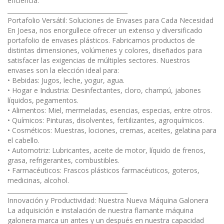
eficiencia.
________________________________________
Portafolio Versátil: Soluciones de Envases para Cada Necesidad
En Joesa, nos enorgullece ofrecer un extenso y diversificado
portafolio de envases plásticos. Fabricamos productos de
distintas dimensiones, volúmenes y colores, diseñados para
satisfacer las exigencias de múltiples sectores. Nuestros
envases son la elección ideal para:
• Bebidas: Jugos, leche, yogur, agua.
• Hogar e Industria: Desinfectantes, cloro, champú, jabones
líquidos, pegamentos.
• Alimentos: Miel, mermeladas, esencias, especias, entre otros.
• Químicos: Pinturas, disolventes, fertilizantes, agroquímicos.
• Cosméticos: Muestras, lociones, cremas, aceites, gelatina para
el cabello.
• Automotriz: Lubricantes, aceite de motor, líquido de frenos,
grasa, refrigerantes, combustibles.
• Farmacéuticos: Frascos plásticos farmacéuticos, goteros,
medicinas, alcohol.
________________________________________
Innovación y Productividad: Nuestra Nueva Máquina Galonera
La adquisición e instalación de nuestra flamante máquina
galonera marca un antes y un después en nuestra capacidad