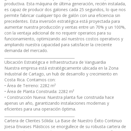
productiva. Esta máquina de última generación, recién instalada,
es capaz de producir dos galones cada 25 segundos, lo que nos
permite fabricar cualquier tipo de galón con una eficiencia sin
precedentes. Esta inversión estratégica está proyectada para
aumentar nuestra producción y ventas entre un 70% y un 100%,
con la ventaja adicional de no requerir operarios para su
funcionamiento, optimizando así nuestros costos operativos y
ampliando nuestra capacidad para satisfacer la creciente
demanda del mercado.
________________________________________
Ubicación Estratégica e Infraestructura de Vanguardia
Nuestra empresa está estratégicamente ubicada en la Zona
Industrial de Cartago, un hub de desarrollo y crecimiento en
Costa Rica. Contamos con:
• Área de Terreno: 2282 m²
• Área de Planta Construida: 2282 m²
• Construcción Nueva: Nuestra planta fue construida hace
apenas un año, garantizando instalaciones modernas y
eficientes para una operación óptima.
________________________________________
Cartera de Clientes Sólida: La Base de Nuestro Éxito Continuo
Joesa Envases Plásticos se enorgullece de su robusta cartera de