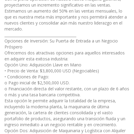
proyectamos un incremento significativo en las ventas.
Estimamos un aumento del 50% en las ventas mensuales, lo
que es nuestra meta más importante y nos permitirá atender a
nuevos clientes y consolidar aún más nuestro liderazgo en el
mercado.
________________________________________
Opciones de Inversión: Su Puerta de Entrada a un Negocio
Próspero
Ofrecemos dos atractivas opciones para aquellos interesados
en adquirir esta exitosa industria:
Opción Uno: Adquisición Llave en Mano
• Precio de Venta: $3,800,000 USD (Negociables)
• Condiciones de Pago:
o Pago inicial de $2,500,000 USD.
o Financiación directa del valor restante, con un plazo de 6 años
o más y una tasa bancaria competitiva.
Esta opción le permite adquirir la totalidad de la empresa,
incluyendo la moderna planta, la maquinaria de última
generación, la cartera de clientes consolidada y el vasto
portafolio de productos, asegurando una transición fluida y un
ingreso inmediato a un negocio rentable y en crecimiento.
Opción Dos: Adquisición de Maquinaria y Logística con Alquiler