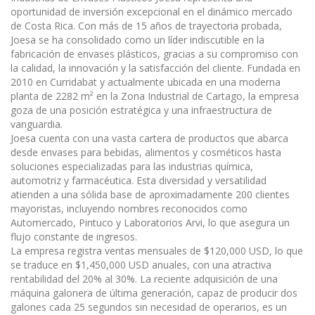
oportunidad de inversión excepcional en el dinámico mercado
de Costa Rica. Con más de 15 años de trayectoria probada,
Joesa se ha consolidado como un líder indiscutible en la
fabricación de envases plásticos, gracias a su compromiso con
la calidad, la innovación y la satisfacción del cliente. Fundada en
2010 en Curridabat y actualmente ubicada en una moderna
planta de 2282 m² en la Zona Industrial de Cartago, la empresa
goza de una posición estratégica y una infraestructura de
vanguardia.
Joesa cuenta con una vasta cartera de productos que abarca
desde envases para bebidas, alimentos y cosméticos hasta
soluciones especializadas para las industrias química,
automotriz y farmacéutica. Esta diversidad y versatilidad
atienden a una sólida base de aproximadamente 200 clientes
mayoristas, incluyendo nombres reconocidos como
Automercado, Pintuco y Laboratorios Arvi, lo que asegura un
flujo constante de ingresos.
La empresa registra ventas mensuales de $120,000 USD, lo que
se traduce en $1,450,000 USD anuales, con una atractiva
rentabilidad del 20% al 30%. La reciente adquisición de una
máquina galonera de última generación, capaz de producir dos
galones cada 25 segundos sin necesidad de operarios, es un