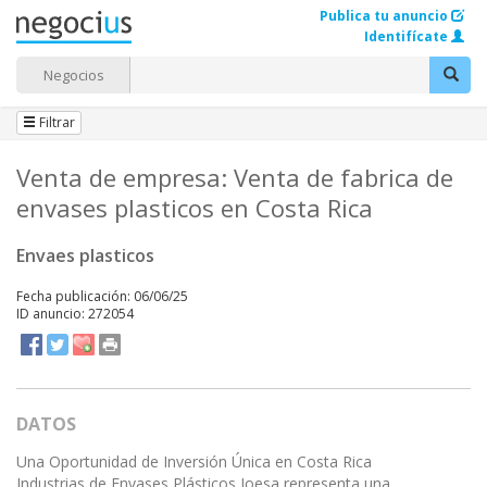
Publica tu anuncio
Identifícate
Negocios
Filtrar
Venta de empresa: Venta de fabrica de
envases plasticos en Costa Rica
Envaes plasticos
Fecha publicación: 06/06/25
ID anuncio: 272054
DATOS
Una Oportunidad de Inversión Única en Costa Rica
Industrias de Envases Plásticos Joesa representa una