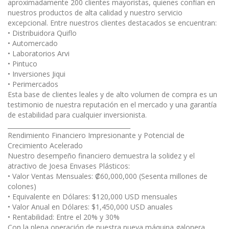
aproximadamente 200 clientes mayoristas, quienes confían en
nuestros productos de alta calidad y nuestro servicio
excepcional. Entre nuestros clientes destacados se encuentran:
• Distribuidora Quiflo
• Automercado
• Laboratorios Arvi
• Pintuco
• Inversiones Jiqui
• Perimercados
Esta base de clientes leales y de alto volumen de compra es un
testimonio de nuestra reputación en el mercado y una garantía
de estabilidad para cualquier inversionista.
________________________________________
Rendimiento Financiero Impresionante y Potencial de
Crecimiento Acelerado
Nuestro desempeño financiero demuestra la solidez y el
atractivo de Joesa Envases Plásticos:
• Valor Ventas Mensuales: ₡60,000,000 (Sesenta millones de
colones)
• Equivalente en Dólares: $120,000 USD mensuales
• Valor Anual en Dólares: $1,450,000 USD anuales
• Rentabilidad: Entre el 20% y 30%
Con la plena operación de nuestra nueva máquina galonera,