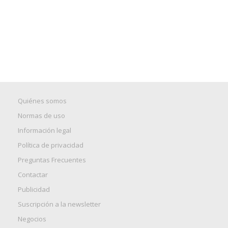
Quiénes somos
Normas de uso
Información legal
Política de privacidad
Preguntas Frecuentes
Contactar
Publicidad
Suscripción a la newsletter
Negocios