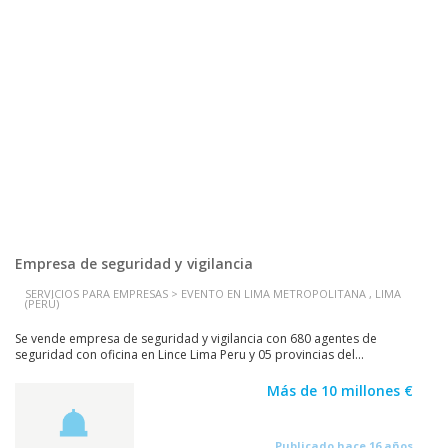
Empresa de seguridad y vigilancia
SERVICIOS PARA EMPRESAS > EVENTO EN LIMA METROPOLITANA , LIMA
(PERÚ)
Se vende empresa de seguridad y vigilancia con 680 agentes de
seguridad con oficina en Lince Lima Peru y 05 provincias del...
Más de 10 millones €
Publicado hace 16 años