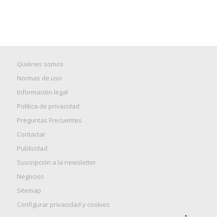
Quiénes somos
Normas de uso
Información legal
Política de privacidad
Preguntas Frecuentes
Contactar
Publicidad
Suscripción a la newsletter
Negocios
Sitemap
Configurar privacidad y cookies