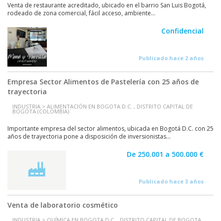
Venta de restaurante acreditado, ubicado en el barrio San Luis Bogotá,
rodeado de zona comercial, fácil acceso, ambiente...
Confidencial
Publicado hace 2 años
Empresa Sector Alimentos de Pastelería con 25 años de
trayectoria
INDUSTRIA > ALIMENTACIÓN EN BOGOTA D.C. , DISTRITO CAPITAL DE
BOGOTA (COLOMBIA)
Importante empresa del sector alimentos, ubicada en Bogotá D.C. con 25
años de trayectoria pone a disposición de inversionistas...
De 250.001 a 500.000 €
Publicado hace 3 años
Venta de laboratorio cosmético
INDUSTRIA > QUÍMICA EN BOGOTA D.C. , DISTRITO CAPITAL DE BOGOTA