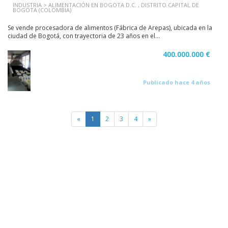
INDUSTRIA > ALIMENTACIÓN EN BOGOTA D.C. , DISTRITO CAPITAL DE
BOGOTA (COLOMBIA)
Se vende procesadora de alimentos (Fábrica de Arepas), ubicada en la
ciudad de Bogotá, con trayectoria de 23 años en el...
400.000.000 €
Publicado hace 4 años
«
1
2
3
4
»