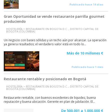
Publicado hace 14 días
Gran Oportunidad se vende restaurante parrilla gourmet
produciendo
HOSTELERÍA > RESTAURANTE EN BOGOTA D.C. , DISTRITO CAPITAL DE
BOGOTA (COLOMBIA)
Un negocio con bases sólidas y un techo aún por alcanzar. La operación
ya genera resultados; el verdadero valor está en todo lo...
Más de 10 millones €
Publicado hace 1 mes
Restaurante rentable y posicionado en Bogotá
HOSTELERÍA > RESTAURANTE EN BOGOTA D.C. , DISTRITO CAPITAL DE
BOGOTA (COLOMBIA)
Restaurante rentable, con buenos excedentes de liquidez, buena
reputación y buena ubicación. Gerente en plan de jubilación. El...
De 500.001 a 1.000.000 €