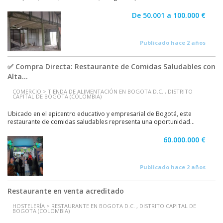
De 50.001 a 100.000 €
Publicado hace 2 años
✅ Compra Directa: Restaurante de Comidas Saludables con
Alta...
COMERCIO > TIENDA DE ALIMENTACIÓN EN BOGOTA D.C. , DISTRITO
CAPITAL DE BOGOTA (COLOMBIA)
Ubicado en el epicentro educativo y empresarial de Bogotá, este
restaurante de comidas saludables representa una oportunidad...
60.000.000 €
Publicado hace 2 años
Restaurante en venta acreditado
HOSTELERÍA > RESTAURANTE EN BOGOTA D.C. , DISTRITO CAPITAL DE
BOGOTA (COLOMBIA)