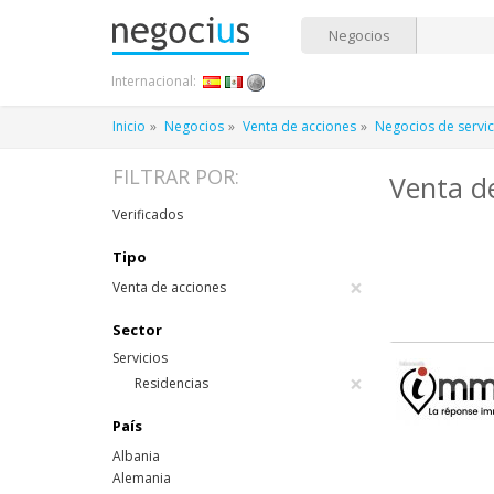
Negocios
Internacional:
Inicio
Negocios
Venta de acciones
Negocios de servic
FILTRAR POR:
Venta d
Verificados
Tipo
×
Venta de acciones
Sector
Servicios
×
Residencias
País
Albania
Alemania