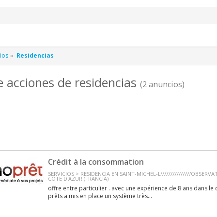
ios
Residencias
e acciones de residencias
(2 anuncios)
Crédit à la consommation
SERVICIOS > RESIDENCIA EN SAINT-MICHEL-L\\\\\\\\\\\\\\\'OBSERV
CÔTE D'AZUR (FRANCIA)
offre entre particulier . avec une expérience de 8 ans dans le
prêts a mis en place un système très...