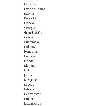
Eslovenia
Estados Unidos
Estonia
Finlandia
Francia
Georgia
Gran Bretaña
Grecia
Guatemala
Holanda
Honduras
Hungría
Irlanda
Islandia
Italia
Japón
Kazajistán
Kósovo
Letonia
Liechtenstein
Lituania
Luxemburgo