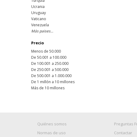
Turquía
Ucrania
Uruguay
Vaticano
Venezuela
Más paises...
Precio
Menos de 50.000
De 50.001 a 100.000
De 100.001 a 250.000
De 250.001 a 500.000
De 500.001 a 1.000.000
De 1 millón a 10 millones
Más de 10 millones
Quiénes somos
Preguntas F
Normas de uso
Contactar