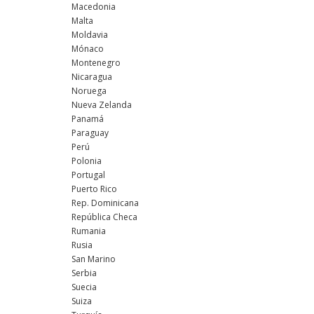
Macedonia
Malta
Moldavia
Mónaco
Montenegro
Nicaragua
Noruega
Nueva Zelanda
Panamá
Paraguay
Perú
Polonia
Portugal
Puerto Rico
Rep. Dominicana
República Checa
Rumania
Rusia
San Marino
Serbia
Suecia
Suiza