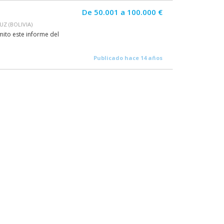
De 50.001 a 100.000 €
UZ (BOLIVIA)
mito este informe del
Publicado hace 14 años