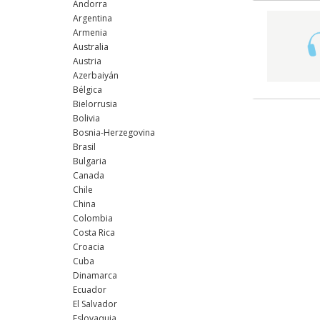
Andorra
Argentina
Armenia
Australia
Austria
Azerbaiyán
Bélgica
Bielorrusia
Bolivia
Bosnia-Herzegovina
Brasil
Bulgaria
Canada
Chile
China
Colombia
Costa Rica
Croacia
Cuba
Dinamarca
Ecuador
El Salvador
Eslovaquia