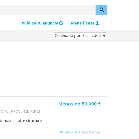
Publica tu anuncio
Identifícate
Ordenado por: Fecha desc
Menos de 50.000 €
ATOIRE , PROVENCE-ALPES-
 domaine notre structure
Publicado hace 5 años