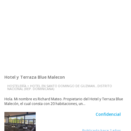
Hotel y Terraza Blue Malecon
HOSTELERÍA > HOTEL EN SANTO DOMINGO DE GUZMAN , DISTRITO
NACIONAL (REP. DOMINICANA)
Hola. Mi nombre es Richard Mateo. Propietario del Hotel y Terraza Blue
Malecón, el cual consta con 20 habitaciones, un...
Confidencial
Publicado hace 2 años