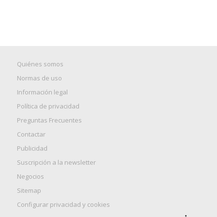
Quiénes somos
Normas de uso
Información legal
Política de privacidad
Preguntas Frecuentes
Contactar
Publicidad
Suscripción a la newsletter
Negocios
Sitemap
Configurar privacidad y cookies