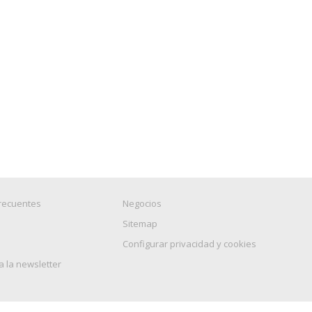
recuentes
Negocios
Sitemap
Configurar privacidad y cookies
a la newsletter