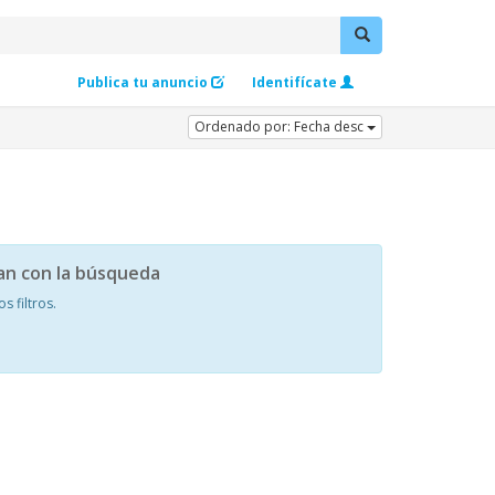
Publica tu anuncio
Identifícate
Ordenado por: Fecha desc
an con la búsqueda
 filtros.