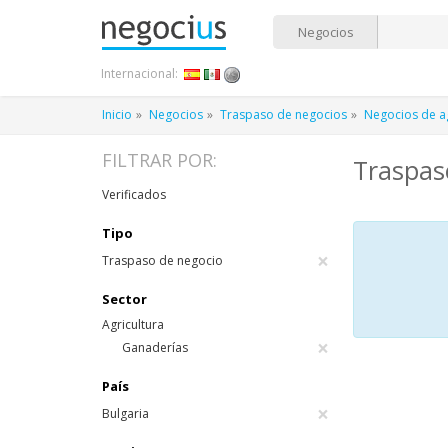
Negocios
Internacional:
Inicio
Negocios
Traspaso de negocios
Negocios de ag
FILTRAR POR:
Traspas
Verificados
Tipo
×
Traspaso de negocio
Sector
Agricultura
×
Ganaderías
País
×
Bulgaria