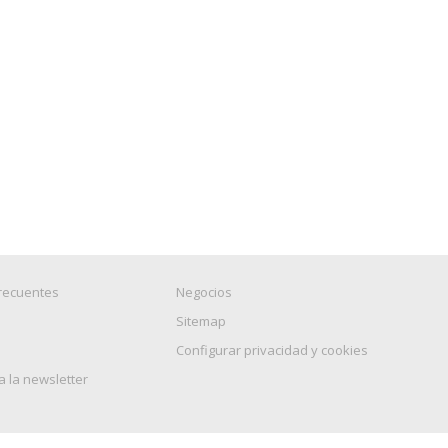
recuentes
Negocios
Sitemap
Configurar privacidad y cookies
a la newsletter