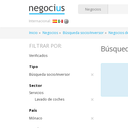
Negocios
Internacional:
Inicio
Negocios
Búsqueda socio/inversor
Negocios de
FILTRAR POR:
Búsqued
Verificados
Tipo
×
Búsqueda socio/inversor
Sector
Servicios
×
Lavado de coches
País
×
Mónaco