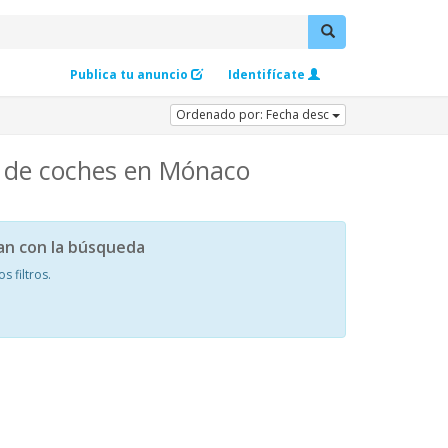
Publica tu anuncio
Identifícate
Ordenado por: Fecha desc
o de coches en Mónaco
an con la búsqueda
 filtros.