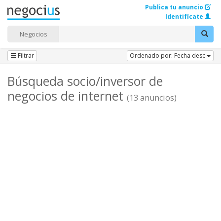
Publica tu anuncio
Identifícate
Negocios
Filtrar
Ordenado por: Fecha desc
Búsqueda socio/inversor de
negocios de internet
(13 anuncios)