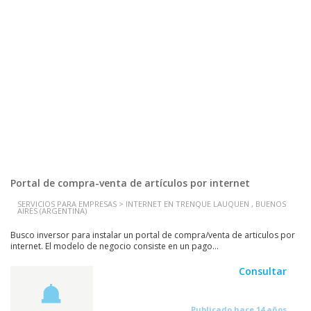
Portal de compra-venta de artículos por internet
SERVICIOS PARA EMPRESAS > INTERNET EN TRENQUE LAUQUEN , BUENOS
AIRES (ARGENTINA)
Busco inversor para instalar un portal de compra/venta de articulos por
internet. El modelo de negocio consiste en un pago...
Consultar
Publicado hace 14 años