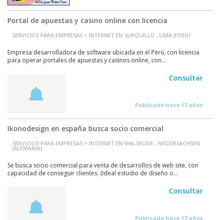
Portal de apuestas y casino online con licencia
SERVICIOS PARA EMPRESAS > INTERNET EN SURQUILLO , LIMA (PERÚ)
Empresa desarrolladora de software ubicada en el Perú, con licencia
para operar portales de apuestas y casinos online, con...
Consultar
Publicado hace 17 años
Ikonodesign en españa busca socio comercial
SERVICIOS PARA EMPRESAS > INTERNET EN WALSRODE , NIEDERSACHSEN
(ALEMANIA)
Se busca socio comercial para venta de desarrollos de web site, con
capacidad de conseguir clientes. (Ideal estudio de diseño o...
Consultar
Publicado hace 17 años