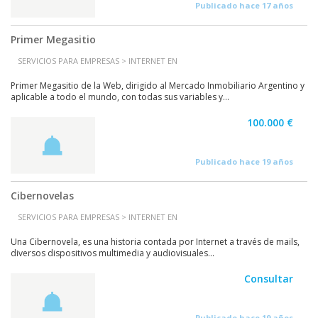
Publicado hace 17 años
Primer Megasitio
SERVICIOS PARA EMPRESAS > INTERNET EN
Primer Megasitio de la Web, dirigido al Mercado Inmobiliario Argentino y
aplicable a todo el mundo, con todas sus variables y...
100.000 €
Publicado hace 19 años
Cibernovelas
SERVICIOS PARA EMPRESAS > INTERNET EN
Una Cibernovela, es una historia contada por Internet a través de mails,
diversos dispositivos multimedia y audiovisuales...
Consultar
Publicado hace 19 años