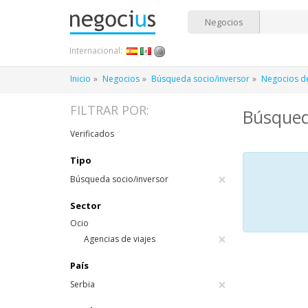
Negocios
Internacional:
Inicio
Negocios
Búsqueda socio/inversor
Negocios d
FILTRAR POR:
Búsqueda
Verificados
Tipo
×
Búsqueda socio/inversor
Sector
Ocio
×
Agencias de viajes
País
×
Serbia