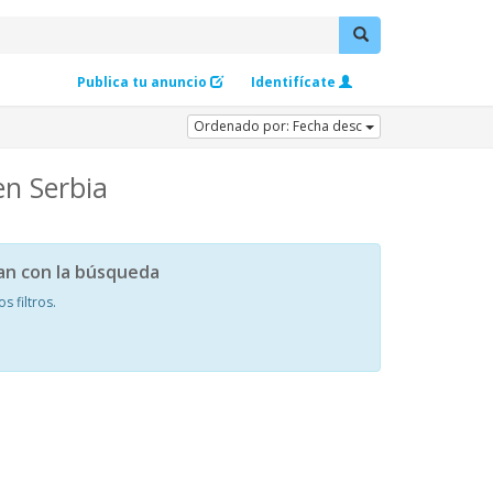
Publica tu anuncio
Identifícate
Ordenado por: Fecha desc
en Serbia
an con la búsqueda
 filtros.