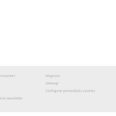
recuentes
Negocios
Sitemap
Configurar privacidad y cookies
a la newsletter