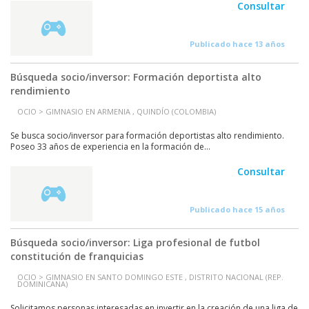
Consultar
Publicado hace 13 años
Búsqueda socio/inversor: Formación deportista alto
rendimiento
OCIO > GIMNASIO EN ARMENIA , QUINDÍO (COLOMBIA)
Se busca socio/inversor para formación deportistas alto rendimiento.
Poseo 33 años de experiencia en la formación de...
Consultar
Publicado hace 15 años
Búsqueda socio/inversor: Liga profesional de futbol
constitución de franquicias
OCIO > GIMNASIO EN SANTO DOMINGO ESTE , DISTRITO NACIONAL (REP.
DOMINICANA)
Solicitamos personas interesadas en invertir en la creación de una liga de