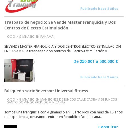
Publicado hace 8 años
Traspaso de negocio: Se Vende Master Franquicia y Dos
Centros de Electro Estimulación...
OCIO > GIMNASIO EN PANAMÁ
SE VENDE MASTER FRANQUICIA Y DOS CENTROS ELECTRO ESTIMULACION
EN PANAMA Se traspasan dos centros de Electro-Estimulación y...
De 250.001 a 500.000 €
Publicado hace 9 años
Búsqueda socio/inversor: Universal fitness
OCIO > GIMNASIO EN MANSIONES DE JUNCOS CALLE CAOBA # 52 JUNCOS ,
SANTO DOMINGO (REP. DOMINICANA)
somos una franquicia con 4 gimnasio en Puerto Rico con mas de 15 años
de experiencia, deseamos entrar en Republica Dominicana...
Consultar