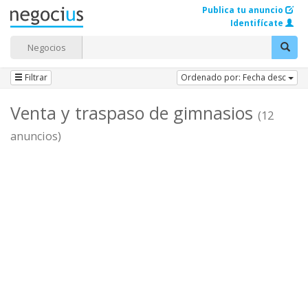
Publica tu anuncio
Identifícate
Negocios
Filtrar
Ordenado por: Fecha desc
Venta y traspaso de gimnasios
(12
anuncios)