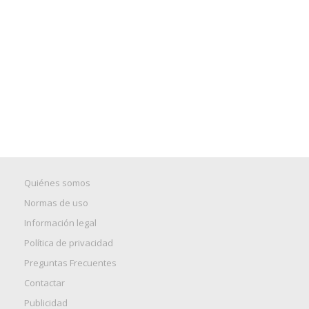
Quiénes somos
Normas de uso
Información legal
Política de privacidad
Preguntas Frecuentes
Contactar
Publicidad