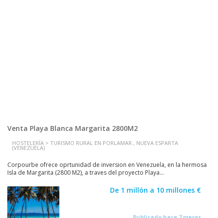
Venta Playa Blanca Margarita 2800M2
HOSTELERÍA > TURISMO RURAL EN PORLAMAR , NUEVA ESPARTA
(VENEZUELA)
Corpourbe ofrece oprtunidad de inversion en Venezuela, en la hermosa
Isla de Margarita (2800 M2), a traves del proyecto Playa...
De 1 millón a 10 millones €
Publicado hace 7 meses