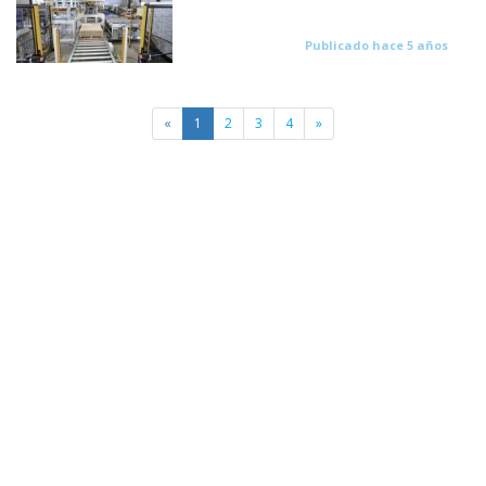
Publicado hace 5 años
«
1
2
3
4
»