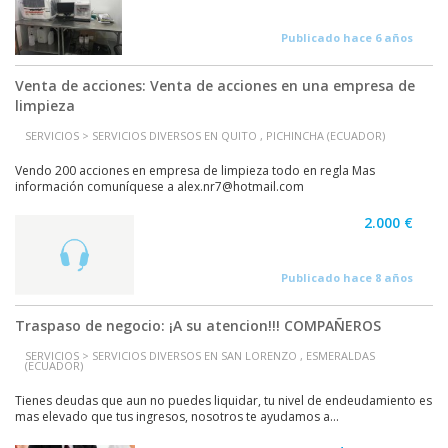
Publicado hace 6 años
Venta de acciones: Venta de acciones en una empresa de
limpieza
SERVICIOS > SERVICIOS DIVERSOS EN QUITO , PICHINCHA (ECUADOR)
Vendo 200 acciones en empresa de limpieza todo en regla Mas
información comuníquese a alex.nr7@hotmail.com
2.000 €
Publicado hace 8 años
Traspaso de negocio: ¡A su atencion!!! COMPAÑEROS
SERVICIOS > SERVICIOS DIVERSOS EN SAN LORENZO , ESMERALDAS
(ECUADOR)
Tienes deudas que aun no puedes liquidar, tu nivel de endeudamiento es
mas elevado que tus ingresos, nosotros te ayudamos a...