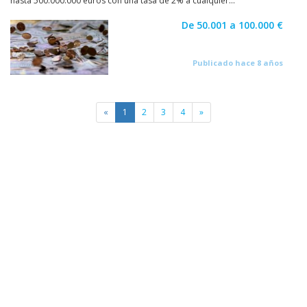
hasta 500.000.000 euros con una tasa de 2% a cualquier...
De 50.001 a 100.000 €
Publicado hace 8 años
«
1
2
3
4
»