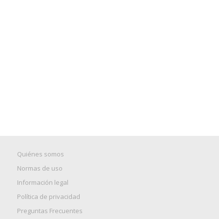
Quiénes somos
Normas de uso
Información legal
Política de privacidad
Preguntas Frecuentes