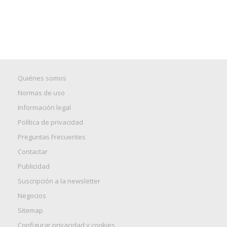
Quiénes somos
Normas de uso
Información legal
Política de privacidad
Preguntas Frecuentes
Contactar
Publicidad
Suscripción a la newsletter
Negocios
Sitemap
Configurar privacidad y cookies