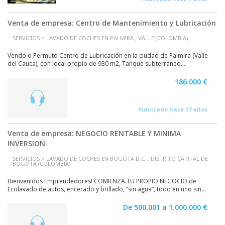
Venta de empresa: Centro de Mantenimiento y Lubricación
SERVICIOS > LAVADO DE COCHES EN PALMIRA , VALLE (COLOMBIA)
Vendo o Permuto Centro de Lubricación en la ciudad de Palmira (Valle
del Cauca), con local propio de 930 m2, Tanque subterráneo...
186.000 €
Publicado hace 17 años
Venta de empresa: NEGOCIO RENTABLE Y MINIMA
INVERSION
SERVICIOS > LAVADO DE COCHES EN BOGOTA D.C. , DISTRITO CAPITAL DE
BOGOTA (COLOMBIA)
Bienvenidos Emprendedores! COMIENZA TU PROPIO NEGOCIO de
Ecolavado de autos, encerado y brillado, “sin agua”, todo en uno sin...
De 500.001 a 1.000.000 €