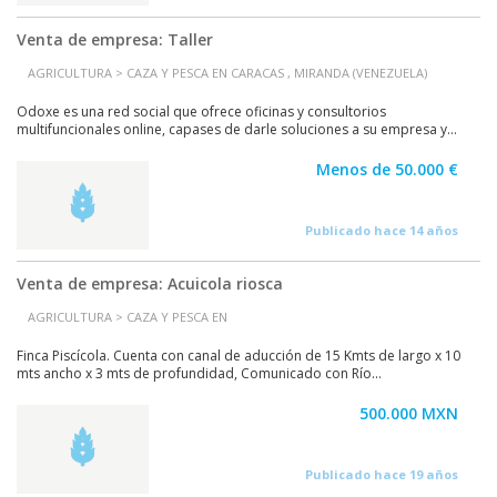
Venta de empresa: Taller
AGRICULTURA > CAZA Y PESCA EN CARACAS , MIRANDA (VENEZUELA)
Odoxe es una red social que ofrece oficinas y consultorios
multifuncionales online, capases de darle soluciones a su empresa y...
Menos de 50.000 €
Publicado hace 14 años
Venta de empresa: Acuicola riosca
AGRICULTURA > CAZA Y PESCA EN
Finca Piscícola. Cuenta con canal de aducción de 15 Kmts de largo x 10
mts ancho x 3 mts de profundidad, Comunicado con Río...
500.000 MXN
Publicado hace 19 años