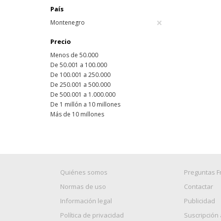
País
×
Montenegro
Precio
Menos de 50.000
De 50.001 a 100.000
De 100.001 a 250.000
De 250.001 a 500.000
De 500.001 a 1.000.000
De 1 millón a 10 millones
Más de 10 millones
Quiénes somos
Preguntas F
Normas de uso
Contactar
Información legal
Publicidad
Política de privacidad
Suscripción 