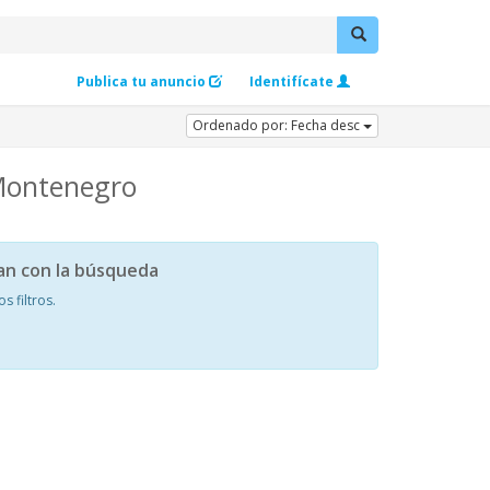
Publica tu anuncio
Identifícate
Ordenado por: Fecha desc
 Montenegro
an con la búsqueda
 filtros.