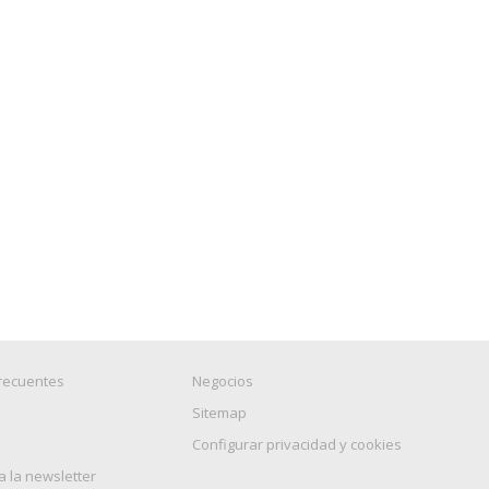
recuentes
Negocios
Sitemap
Configurar privacidad y cookies
a la newsletter