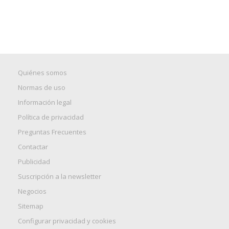
Quiénes somos
Normas de uso
Información legal
Política de privacidad
Preguntas Frecuentes
Contactar
Publicidad
Suscripción a la newsletter
Negocios
Sitemap
Configurar privacidad y cookies