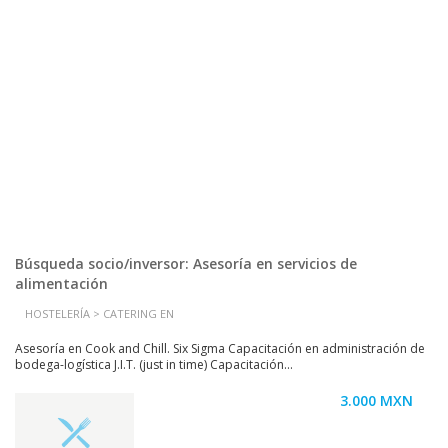
Búsqueda socio/inversor: Asesoría en servicios de
alimentación
HOSTELERÍA > CATERING EN
Asesoría en Cook and Chill. Six Sigma Capacitación en administración de
bodega-logística J.I.T. (just in time) Capacitación...
3.000 MXN