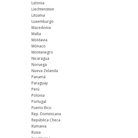
Letonia
Liechtenstein
Lituania
Luxemburgo
Macedonia
Malta
Moldavia
Mónaco
Montenegro
Nicaragua
Noruega
Nueva Zelanda
Panamá
Paraguay
Perú
Polonia
Portugal
Puerto Rico
Rep. Dominicana
República Checa
Rumania
Rusia