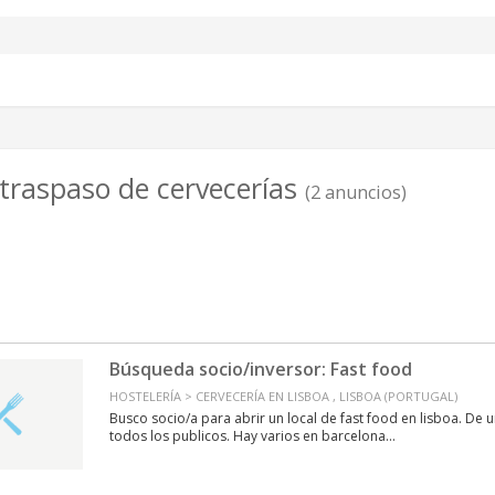
 traspaso de cervecerías
(2 anuncios)
Búsqueda socio/inversor: Fast food
HOSTELERÍA > CERVECERÍA EN LISBOA , LISBOA (PORTUGAL)
Busco socio/a para abrir un local de fast food en lisboa. De
todos los publicos. Hay varios en barcelona...