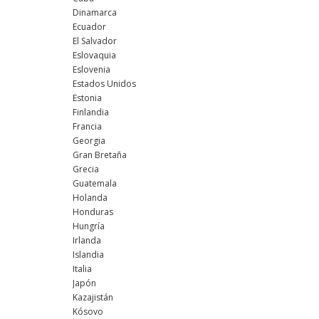
Dinamarca
Ecuador
El Salvador
Eslovaquia
Eslovenia
Estados Unidos
Estonia
Finlandia
Francia
Georgia
Gran Bretaña
Grecia
Guatemala
Holanda
Honduras
Hungría
Irlanda
Islandia
Italia
Japón
Kazajistán
Kósovo