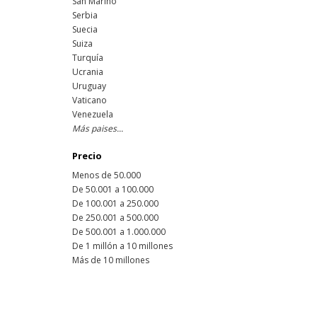
San Marino
Serbia
Suecia
Suiza
Turquía
Ucrania
Uruguay
Vaticano
Venezuela
Más paises...
Precio
Menos de 50.000
De 50.001 a 100.000
De 100.001 a 250.000
De 250.001 a 500.000
De 500.001 a 1.000.000
De 1 millón a 10 millones
Más de 10 millones