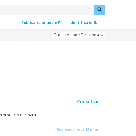
Publica tu anuncio
Identifícate
Ordenado por: Fecha desc
Consultar
 un producto que para
Publicado hace 13 años