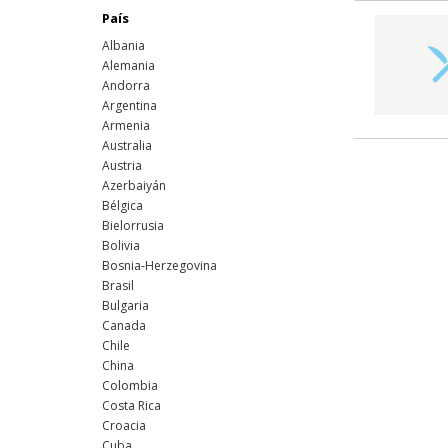
País
Albania
Alemania
Andorra
Argentina
Armenia
Australia
Austria
Azerbaiyán
Bélgica
Bielorrusia
Bolivia
Bosnia-Herzegovina
Brasil
Bulgaria
Canada
Chile
China
Colombia
Costa Rica
Croacia
Cuba