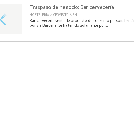
Traspaso de negocio: Bar cervecería
HOSTELERÍA > CERVECERÍA EN
Bar-cervecería venta de producto de consumo personal en á
por vía Barcena. Se ha tenido solamente por...