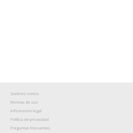
Quiénes somos
Normas de uso
Información legal
Política de privacidad
Preguntas Frecuentes