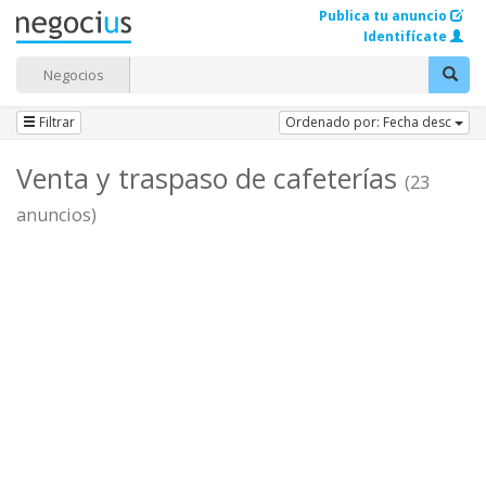
Publica tu anuncio
Identifícate
Negocios
Filtrar
Ordenado por: Fecha desc
Venta y traspaso de cafeterías
(23
anuncios)