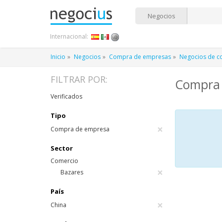
Negocios
Internacional:
Inicio
Negocios
Compra de empresas
Negocios de c
FILTRAR POR:
Compra 
Verificados
Tipo
×
Compra de empresa
Sector
Comercio
×
Bazares
País
×
China