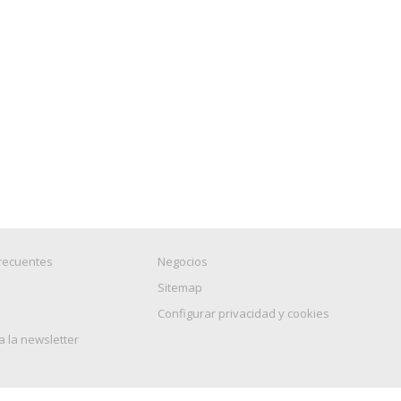
recuentes
Negocios
Sitemap
Configurar privacidad y cookies
a la newsletter