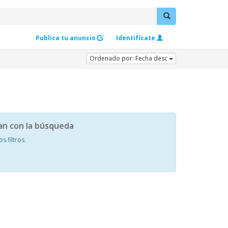
Publica tu anuncio
Identifícate
Ordenado por: Fecha desc
an con la búsqueda
 filtros.